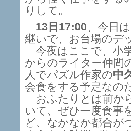
りして。
13日17:00
、今日は
継いで、お台場のデ
今夜はここで、小学
からのライター仲間
人でパズル作家の
中
会食をする予定なの
おふたりとは前から
いて、ぜひ一度食事
ど、なかなか都合が