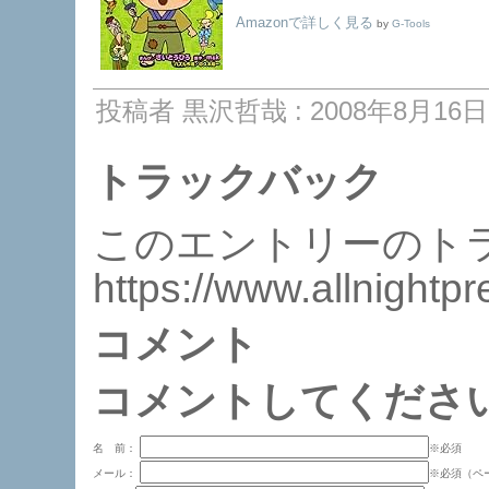
Amazonで詳しく見る
by
G-Tools
投稿者 黒沢哲哉 : 2008年8月16日 
トラックバック
このエントリーのトラ
https://www.allnightp
コメント
コメントしてくださ
名 前：
※必須
メール：
※必須（ペ