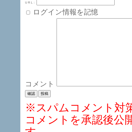
U R L：
ログイン情報を記憶
コメント
※スパムコメント対
コメントを承認後公
す。