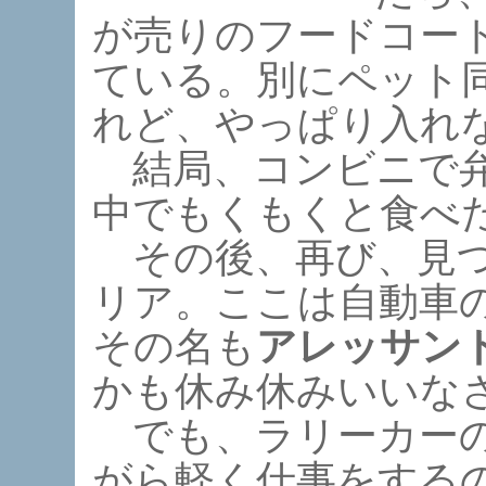
が売りのフードコー
ている。別にペット
れど、やっぱり入れな
結局、コンビニで弁
中でもくもくと食べ
その後、再び、見つ
リア。ここは自動車
その名も
アレッサン
かも休み休みいいなさ
でも、ラリーカーの
がら軽く仕事をする