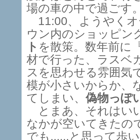
場の車の中で過ごす
11:00、ようやく
ウン内のショッピン
ト
を散策。数年前に
材で行った、ラスベ
スを思わせる雰囲気
模が小さいからか、
てしまい、
偽物っぽ
とまあ、それはいい
なかが空いてきたの
でも......と思っ