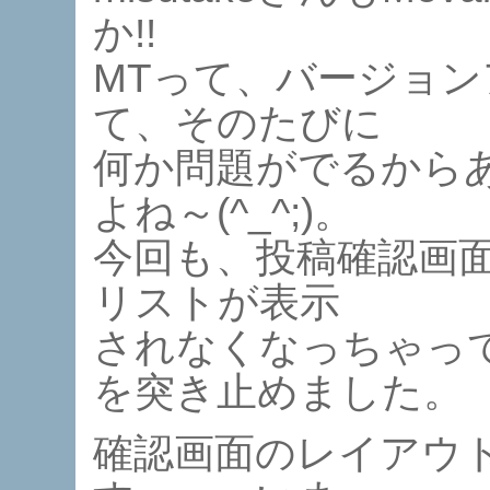
か!!
MTって、バージョ
て、そのたびに
何か問題がでるから
よね～(^_^;)。
今回も、投稿確認画
リストが表示
されなくなっちゃっ
を突き止めました。
確認画面のレイアウ