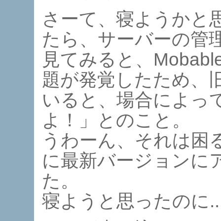
さーて、寝ようかと
たら、サーバーの管
見てみると、Mobabl
題が発覚したため、
いると、場合によっ
よ！」とのこと。
うわーん、それは困
に最新バージョンに
た。
寝ようと思ったのに....