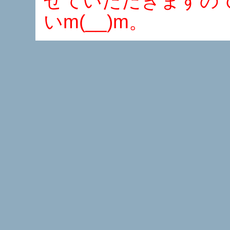
せていただきますの
いm(__)m。