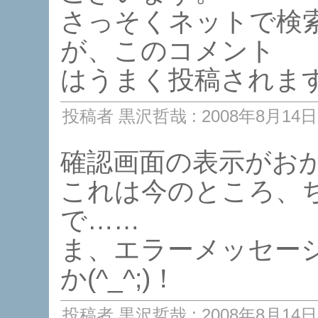
さっそくネットで検
が、このコメント
はうまく投稿されま
投稿者 黒沢哲哉 : 2008年8月14日 
確認画面の表示がお
これは今のところ、
で……
ま、エラーメッセー
か(^_^;)！
投稿者 黒沢哲哉 : 2008年8月14日 