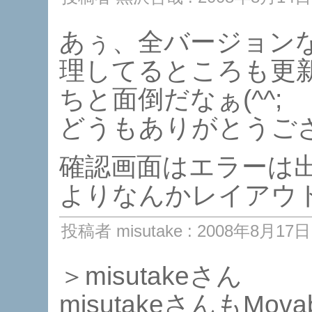
あぅ、全バージョン
理してるところも更
ちと面倒だなぁ(^^;
どうもありがとうご
確認画面はエラーは
よりなんかレイアウ
投稿者 misutake : 2008年8月17日 
＞misutakeさん
misutakeさんもMo