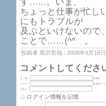
す……。いま、
ちょっと仕事が忙し
にもトラブルが
及ぶといけないので
ことで……(^^ゞ。
投稿者 黒沢哲哉 : 2008年8月18日 
コメントしてくださ
名 前：
※必須
メール：
※必須（ペ
U R L：
ログイン情報を記憶