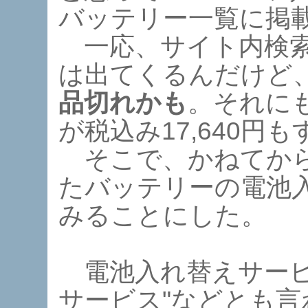
バッテリー一覧に掲
一応、サイト内検索
は出てくるんだけど
品切れかも
。それに
が税込み17,640円も
そこで、かねてから
たバッテリーの電池
みることにした。
電池入れ替えサービ
サービス"などとも