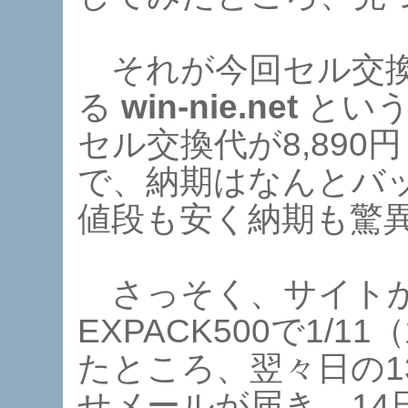
それが今回セル交換
る
win-nie.net
という
セル交換代が8,890
で、納期はなんとバ
値段も安く納期も驚
さっそく、サイトか
EXPACK500で1/
たところ、翌々日の1
せメールが届き、14