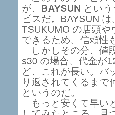
が、
BAYSUN
という
ビスだ。BAYSUN は
TSUKUMO の店
できるため、信頼性
しかしその分、値段も高
s30 の場合、代金が1
ど、これが長い。バ
り返されてくるまで何
というのだ。
もっと安くて早いと
してみたところ、見