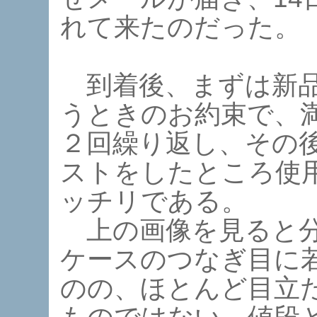
れて来たのだった。
到着後、まずは新品
うときのお約束で、
２回繰り返し、その
ストをしたところ使
ッチリである。
上の画像を見ると分
ケースのつなぎ目に
のの、ほとんど目立