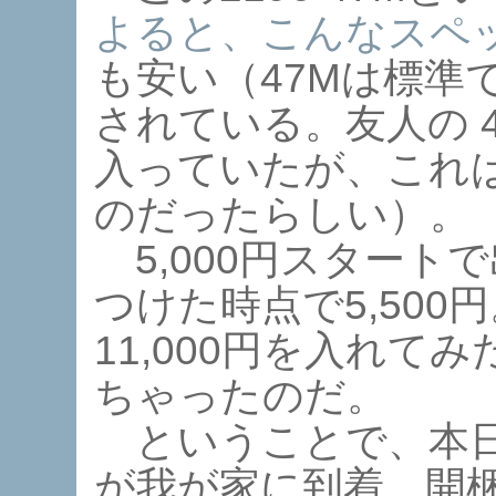
よると、こんなスペ
も安い（47Mは標準でW
されている。友人の 47M
入っていたが、これ
のだったらしい）。
5,000円スタート
つけた時点で5,50
11,000円を入れて
ちゃったのだ。
ということで、本日、
が我が家に到着。開