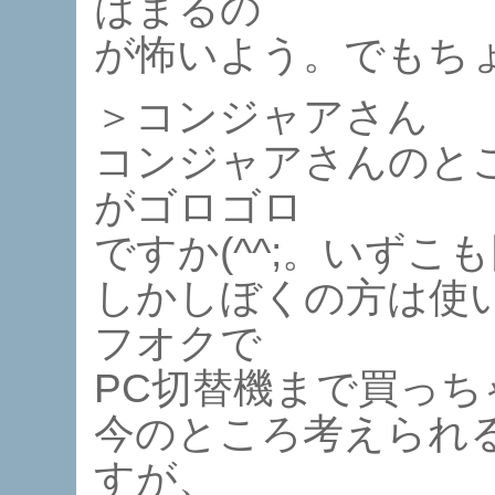
はまるの
が怖いよう。でもち
＞コンジャアさん
コンジャアさんのと
がゴロゴロ
ですか(^^;。いずこ
しかしぼくの方は使
フオクで
PC切替機まで買っちゃ
今のところ考えられる
すが、