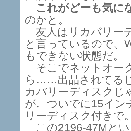
これがどーも気に
のかと。
友人はリカバリーデ
と言っているので、W
もできない状態だ。
そこでネットオーク
ら……出品されてる
カバリーディスクじゃ
が。ついでに15イン
リーディスク付きで
この2196-47Mと