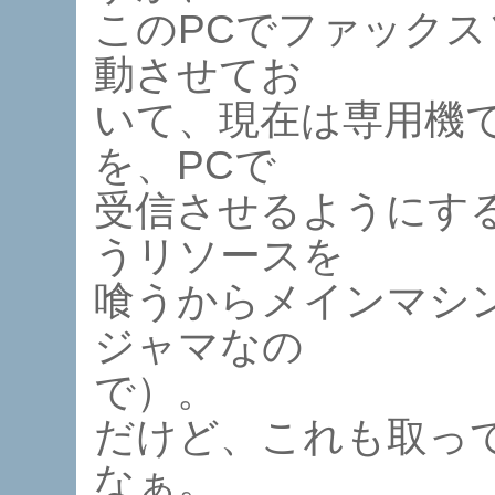
このPCでファックスソ
動させてお
いて、現在は専用機
を、PCで
受信させるようにす
うリソースを
喰うからメインマシ
ジャマなの
で）。
だけど、これも取っ
なぁ。