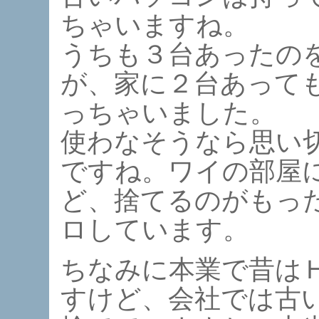
ちゃいますね。
うちも３台あったの
が、家に２台あって
っちゃいました。
使わなそうなら思い
ですね。ワイの部屋
ど、捨てるのがもっ
ロしています。
ちなみに本業で昔は
すけど、会社では古