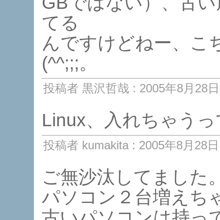
GBではない）、古
てる
んですけどねー、こ
(^^;;;。
投稿者 黒沢哲哉 : 2005年8月28日 
Linux、入れちゃ
投稿者 kumakita : 2005年8月28日 
ご無沙汰してました
パソコン２台増えち
古いパソコンは持っ