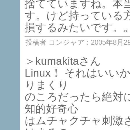
捨てていますね。本
す。けど持っている
損するみたいです。
投稿者 コンジャア : 2005年8月29日
＞kumakitaさん
Linux！ それはい
りまくり
のころだったら絶対
知的好奇心
はムチャクチャ刺激