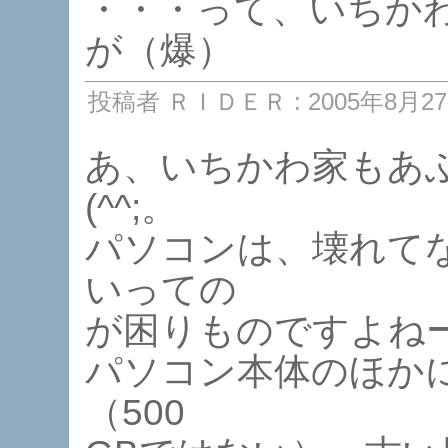
・・・って、いちか
が（爆）
投稿者 ＲＩＤＥＲ : 2005年8月27日
あ、いちかわ家もあ
(^^;。
パソコンは、壊れて
いっての
が困りものですよね
パソコン本体のほかに
（500