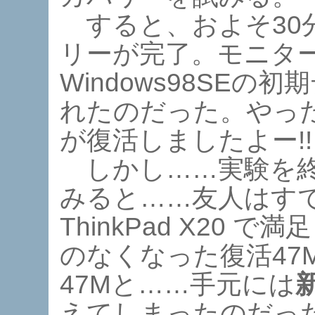
すると、およそ30
リーが完了。モニタ
Windows98SE
れたのだった。やったー
が復活しましたよー!!
しかし……実験を終
みると……友人はす
ThinkPad X20
のなくなった復活47
47Mと……手元には
えてしまったのだっ