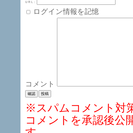
U R L：
ログイン情報を記憶
コメント
※スパムコメント対
コメントを承認後公
す。