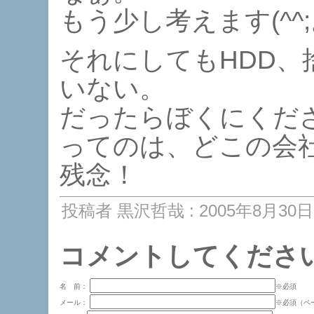
もう少し考えます(^^
それにしてもHDD
いない。
だったらぼくにくだ
ってのは、どこの会
残念！
投稿者 黒沢哲哉 : 2005年8月30日 
コメントしてくださ
名 前：
※必須
メール：
※必須（ペ