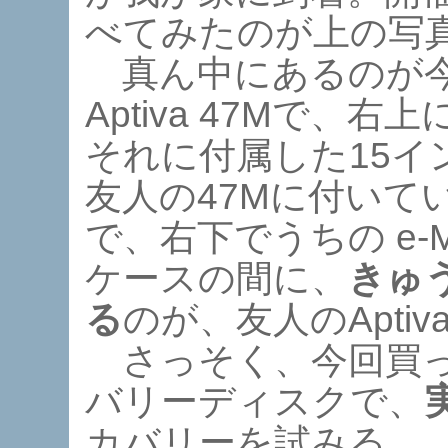
べてみたのが上の写
真ん中にあるのが今
Aptiva 47Mで
それに付属した15イ
友人の47Mに付いて
で、右下でうちの e-Ma
ケースの間に、
きゅ
る
のが、友人のAptiv
さっそく、今回買っ
バリーディスクで、
カバリーを試みる。