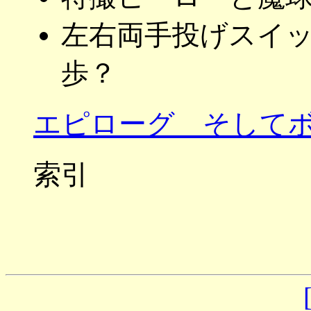
左右両手投げスイ
歩？
エピローグ そしてボ
索引