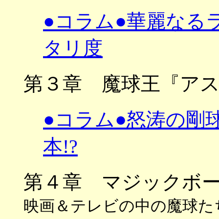
●コラム●華麗なる
タリ度
第３章 魔球王『アス
●コラム●怒涛の剛
本!?
第４章 マジックボ
映画＆テレビの中の魔球たち