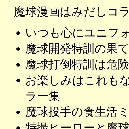
魔球漫画はみだしコ
いつも心にユニフォ
魔球開発特訓の果て
魔球打倒特訓は危険
お楽しみはこれもな
ラー集
魔球投手の食生活
特撮ヒーローと魔球