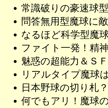
常識破りの豪速球
問答無用型魔球に敵
なるほど科学型魔
ファイト一発！精神
魅惑の超能力＆ＳＦ
リアルタイプ魔球は
日本野球の切り札？
何でもアリ！魔球の