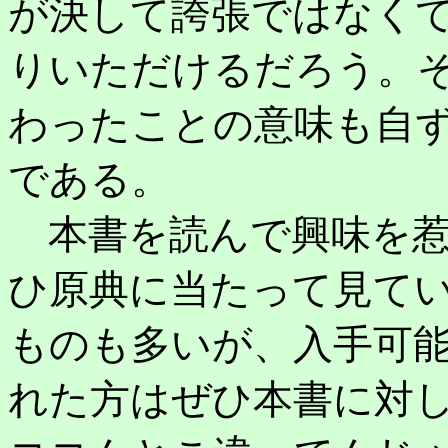
が決して誇張ではなく
りいただけるだろう。そ
わったことの意味も自
である。
本書を読んで興味を惹
ひ原典に当たって見て
ものも多いが、入手可
れた方はぜひ本書に対