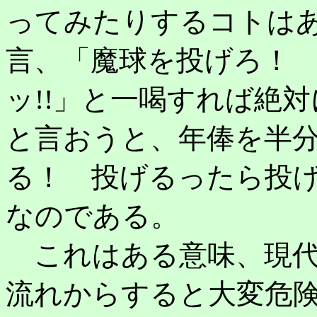
ってみたりするコトは
言、「魔球を投げろ！
ッ!!」と一喝すれば絶
と言おうと、年俸を半
る！ 投げるったら投げ
なのである。
これはある意味、現代
流れからすると大変危