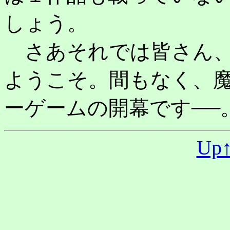
しょう。
さあそれでは皆さん、
ようこそ。間もなく、
ーゲームの開幕です──
Up