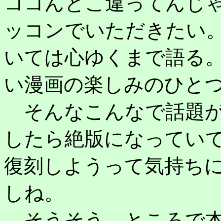
ココんとこ違ってんじ
ッコンでいただきたい
いては心ゆくまで語る
い漫画の楽しみのひと
そんなこんなで話題が
したら絶版になってい
復刻しようって気持ち
しね。
そうそう、ところで本