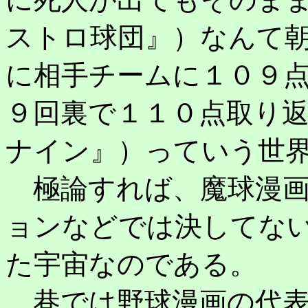
ストロ球団』）なんて
に相手チームに１０９
９回裏で１１０点取り
ナイン』）っていう世
極論すれば、魔球漫画
ョンなどでは決してない
た宇宙なのである。
巷では野球漫画の代表