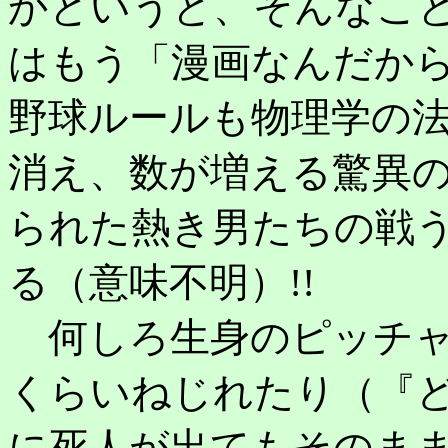
かというと、そんなこ
はもう「漫画なんだか
野球ルールも物理学の
消え、数が増える驚異
られた熱き男たちの戦
る（意味不明）!!
何しろ生身のピッチャ
くらいねじれたり（『
に死人が出てもそのま