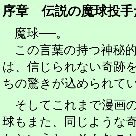
序章 伝説の魔球投手
魔球──。
この言葉の持つ神秘的
は、信じられない奇跡
ちの驚きが込められて
そしてこれまで漫画の
球もまた、同じような