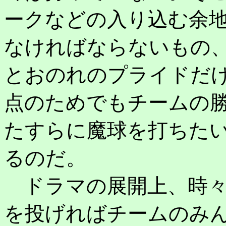
ークなどの入り込む余
なければならないもの
とおのれのプライドだ
点のためでもチームの
たすらに魔球を打ちた
るのだ。
ドラマの展開上、時々
を投げればチームのみ