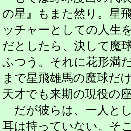
の星』もまた然り。星
ッチャーとしての人生
だとしたら、決して魔
ふつう。それに花形満
まで星飛雄馬の魔球だ
天才でも来期の現役の
だが彼らは、一人とし
耳は持っていない。そ