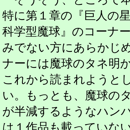
特に第１章の『巨人の
科学型魔球』のコーナ
みでない方にあらかじ
ナーには魔球のタネ明
これから読まれようと
い。もっとも、魔球の
が半減するようなハン
は１作品も載っていな