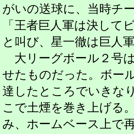
がいの送球に、当時チ
「王者巨人軍は決して
と叫び、星一徹は巨人
大リーグボール２号は
せたものだった。ボー
達したところでいきな
こで土煙を巻き上げる
み、ホームベース上で