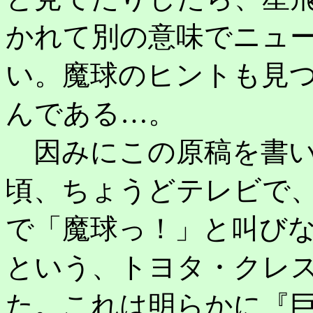
かれて別の意味でニュ
い。魔球のヒントも見
んである…。
因みにこの原稿を書い
頃、ちょうどテレビで
で「魔球っ！」と叫び
という、トヨタ・クレ
た。これは明らかに『