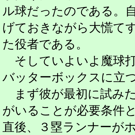
ル球だったのである。
げておきながら大慌て
た役者である。
そしていよいよ魔球打
バッターボックスに立
まず彼が最初に試みた
がいることが必要条件
直後、３塁ランナーが