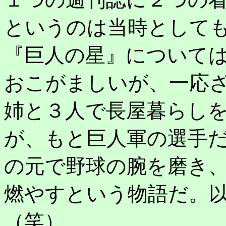
というのは当時として
『巨人の星』について
おこがましいが、一応
姉と３人で長屋暮らし
が、もと巨人軍の選手
の元で野球の腕を磨き
燃やすという物語だ。
（笑）。