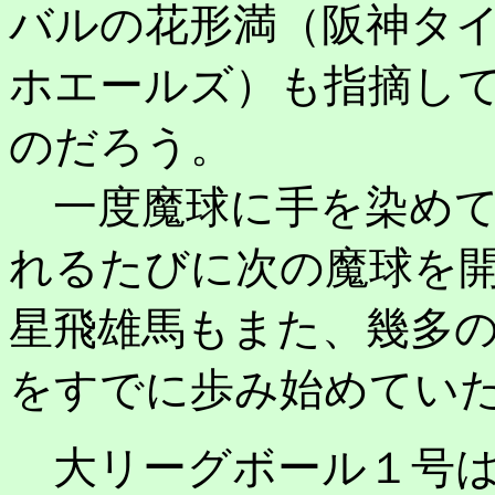
バルの花形満（阪神タ
ホエールズ）も指摘し
のだろう。
一度魔球に手を染めて
れるたびに次の魔球を
星飛雄馬もまた、幾多
をすでに歩み始めてい
大リーグボール１号は