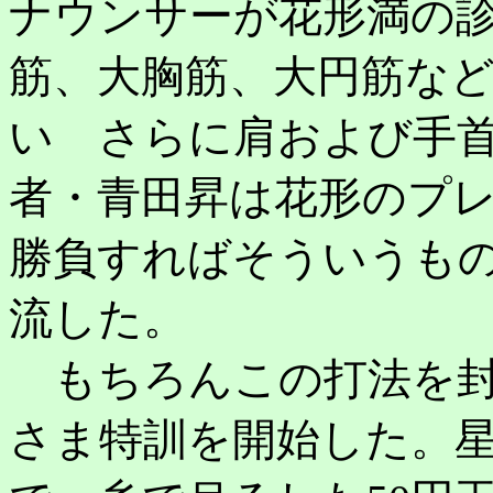
ナウンサーが花形満の
筋、大胸筋、大円筋な
い さらに肩および手
者・青田昇は花形のプ
勝負すればそういうも
流した。
もちろんこの打法を封
さま特訓を開始した。