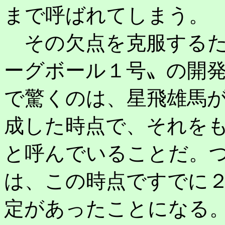
まで呼ばれてしまう。
その欠点を克服するた
ーグボール１号〟の開
で驚くのは、星飛雄馬
成した時点で、それを
と呼んでいることだ。
は、この時点ですでに
定があったことになる