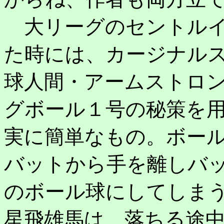
大リーグのセントルイ
た時には、カージナルス
球人間・アームストロ
グボール１号の秘策を
実に簡単なもの。ボー
バットから手を離しバ
のボール球にしてしま
星飛雄馬は、落ちる途