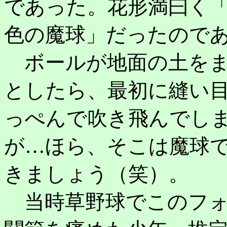
であった。花形満曰く
色の魔球」だったので
ボールが地面の土をま
としたら、最初に縫い
っぺんで吹き飛んでし
が…ほら、そこは魔球
きましょう（笑）。
当時草野球でこのフォ