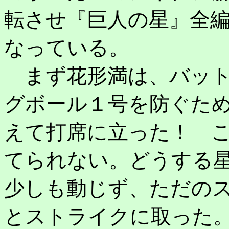
転させ『巨人の星』全
なっている。
まず花形満は、バット
グボール１号を防ぐた
えて打席に立った！ 
てられない。どうする星
少しも動じず、ただの
とストライクに取った