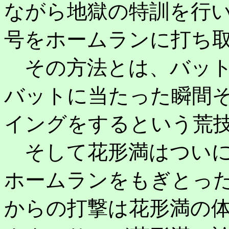
ながら地獄の特訓を行
号をホームランに打ち
その方法とは、バット
バットに当たった瞬間
イングをするという荒
そして花形満はついに
ホームランをもぎとっ
からの打撃は花形満の