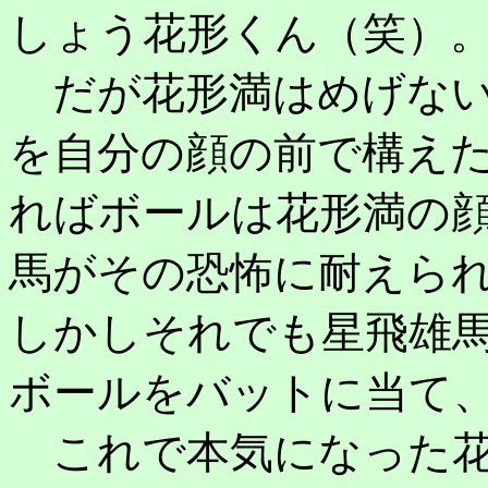
しょう花形くん（笑）
だが花形満はめげない
を自分の顔の前で構え
ればボールは花形満の
馬がその恐怖に耐えら
しかしそれでも星飛雄
ボールをバットに当て
これで本気になった花