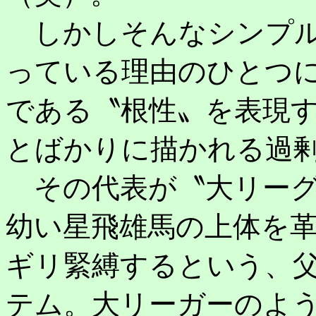
しかしそんなシンプル
っている理由のひとつ
である〝根性〟を表現
とばかりに描かれる過
その代表が〝大リーグ
幼い星飛雄馬の上体を
ギリ緊縛するという、
テム。大リーガーのよ