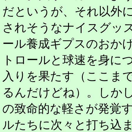
だというが、それ以外
されそうなナイスグッ
ール養成ギプスのおか
トロールと球速を身に
入りを果たす（ここま
るんだけどね）。しか
の致命的な軽さが発覚
ルたちに次々と打ち込