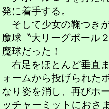
発に着手する。
そして少女の鞠つきが
魔球〝大リーグボール
魔球だった！
右足をほとんど垂直ま
ォームから投げられた
なり姿を消し、再びホ
ッチャーミットにおさ