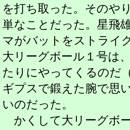
を打ち取った。そのや
単なことだった。星飛
マがバットをストライ
大リーグボール１号は
たりにやってくるのだ
ギプスで鍛えた腕で思
いのだった。
かくして大リーグボー