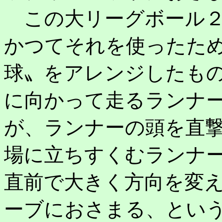
この大リーグボール２
かつてそれを使ったた
球〟をアレンジしたもの
に向かって走るランナ
が、ランナーの頭を直
場に立ちすくむランナ
直前で大きく方向を変
ーブにおさまる、とい