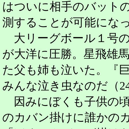
はついに相手のバット
測することが可能にな
大リーグボール１号の
が大洋に圧勝。星飛雄
た父も姉も泣いた。『
みんな泣き虫なのだ（2
因みにぼくも子供の頃
のカバン掛けに誰かの