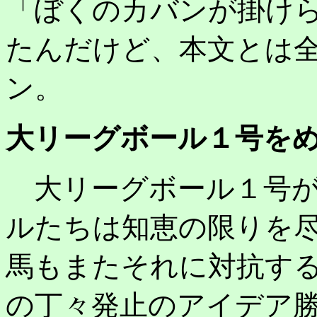
「ぼくのカバンが掛け
たんだけど、本文とは
ン。
大リーグボール１号をめ
大リーグボール１号が
ルたちは知恵の限りを
馬もまたそれに対抗す
の丁々発止のアイデア