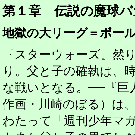
第１章 伝説の魔球バ
地獄の大リーグ＝ボール
『スターウォーズ』然
り。父と子の確執は、
な戦いとなる。──『巨
作画・川崎のぼる）は、
わたって「週刊少年マ