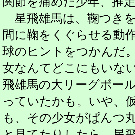
関節を痛めた少年、推
星飛雄馬は、鞠つきを
間に鞠をくぐらせる動
球のヒントをつかんだ
女なんてどこにもいな
飛雄馬の大リーグボー
っていたかも。いや、
も、その少女がぱんつ
と見てたりしたら、星