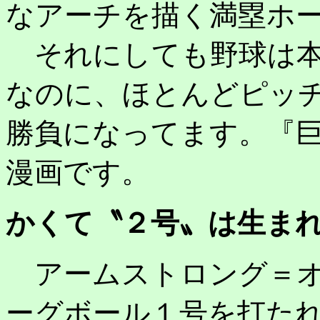
なアーチを描く満塁ホ
それにしても野球は本
なのに、ほとんどピッ
勝負になってます。『
漫画です。
かくて〝２号〟は生ま
アームストロング＝オ
ーグボール１号を打た