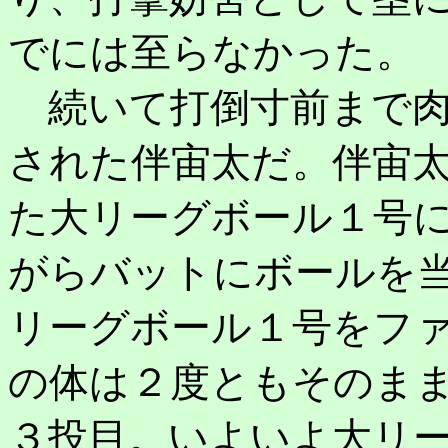
でには至らなかった。
続いて打倒寸前まで肉
された伴宙太だ。伴宙
た大リーグボール１号
がらバットにボールを
リーグボール１号をフ
の体は２度ともそのま
３投目。いよいよ大リ