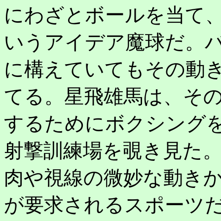
にわざとボールを当て
いうアイデア魔球だ。
に構えていてもその動
てる。星飛雄馬は、そ
するためにボクシング
射撃訓練場を覗き見た
肉や視線の微妙な動き
が要求されるスポーツ