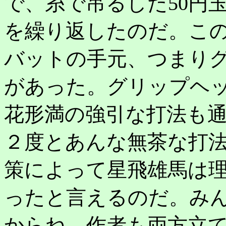
で、糸で吊るした50円
を繰り返したのだ。こ
バットの手元、つまり
があった。グリップヘ
花形満の強引な打法も
２度とあんな無茶な打
策によって星飛雄馬は
ったと言えるのだ。み
からね、作者も両方立