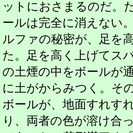
ットにおさまるのだ。
ールは完全に消えない
ルファの秘密が、足を
た。足を高く上げてス
の土煙の中をボールが
に土がからみつく。そ
ボールが、地面すれす
り、両者の色が溶け合