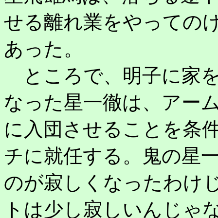
せる離れ業をやっての
あった。
ところで、明子に家を
なった星一徹は、アー
に入団させることを条
チに就任する。鬼の星
のが寂しくなったわけ
トは少し寂しいんじゃ