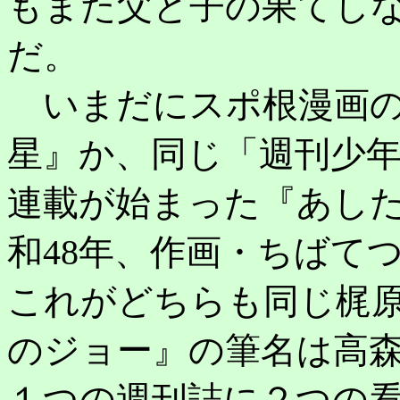
もまた父と子の果てし
だ。
いまだにスポ根漫画の
星』か、同じ「週刊少
連載が始まった『あした
和48年、作画・ちばて
これがどちらも同じ梶
のジョー』の筆名は高
１つの週刊誌に２つの