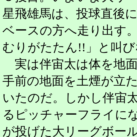
星飛雄馬は、投球直後
ベースの方へ走り出す
むりがたたん!!」と叫
実は伴宙太は体を地面
手前の地面を土煙が立
いたのだ。しかし伴宙
るピッチャーフライに
が投げた大リーグボー