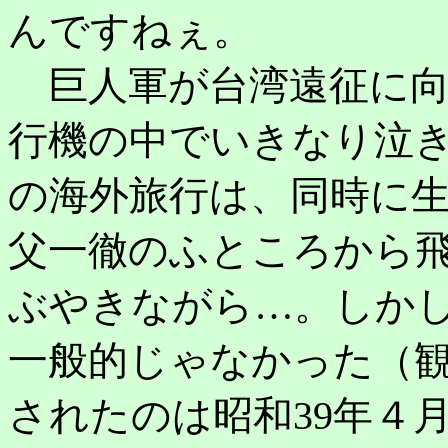
んですねぇ。
巨人軍が台湾遠征に向
行機の中でいきなり泣
の海外旅行は、同時に
父一徹のふところから
ぶやきながら…。しか
一般的じゃなかった（
されたのは昭和39年４