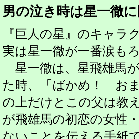
男の泣き時は星一徹に聞
『巨人の星』のキャラ
実は星一徹が一番涙も
星一徹は、星飛雄馬が
た時、「ばかめ！ お
の上だけとこの父は教
が飛雄馬の初恋の女性
ないことを伝える手紙