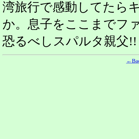
湾旅行で感動してたら
か。息子をここまでフ
恐るべしスパルタ親父!!
←Ba