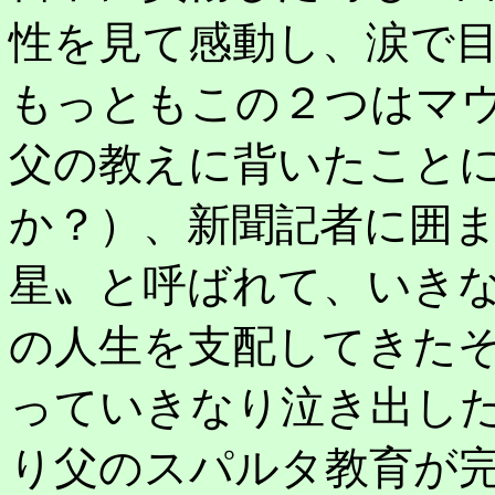
性を見て感動し、涙で
もっともこの２つはマ
父の教えに背いたこと
か？）、新聞記者に囲
星〟と呼ばれて、いき
の人生を支配してきた
っていきなり泣き出し
り父のスパルタ教育が