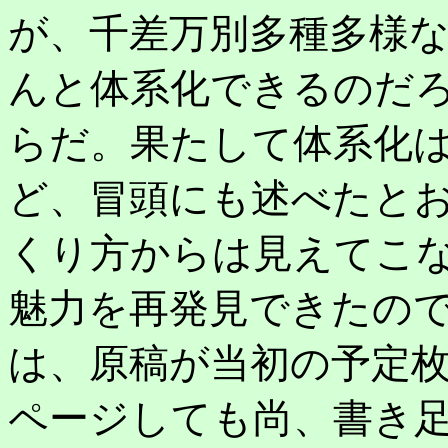
が、千差万別多種多様
んと体系化できるのだ
らだ。果たして体系化
ど、冒頭にも述べたと
くり方からは見えてこ
魅力を再発見できたの
は、原稿が当初の予定
ページしても尚、書き