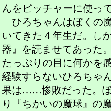
んをピッチャーに使っ
ひろちゃんはぼくの魔
いてきた４年生だ。し
器』を読ませてあった
たっぷりの目に何かを
経験すらないひろちゃ
果は……惨敗だった。
り『ちかいの魔球』の