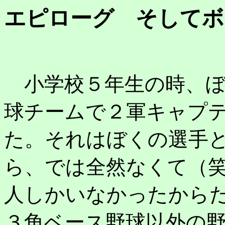
エピローグ そしてボ
小学校５年生の時、ぼ
球チームで２軍キャプ
た。それはぼくの選手
ら、では全然なくて（
人しかいなかったから
３角ベース野球以外の