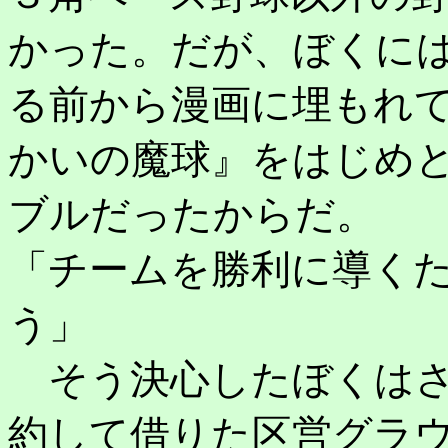
かった。だが、ぼくに
る前から漫画に埋もれ
かいの魔球』をはじめ
ブルだったからだ。
「チームを勝利に導く
う」
そう決心したぼくはさ
約して借りた区営グラ