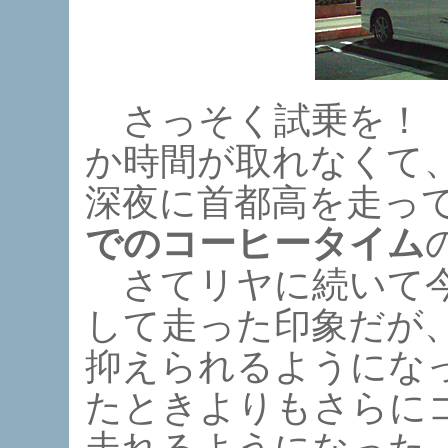
さっそく試乗を！ 
か時間が取れなくて
深夜に首都高を走っ
でのコーヒータイム
さてリヤに続いて今
して走った印象だが
抑えられるようにな
たときよりもさらに