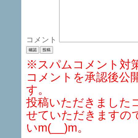
コメント
※スパムコメント対
コメントを承認後公
す。
投稿いただきました
せていただきますの
いm(__)m。