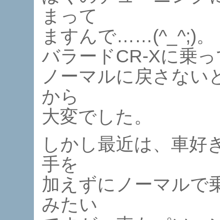
まって
ますんで……(^_^;)。
バラードCR-Xに乗
ノーマルに戻さない
から
大変でした。
しかし最近は、車好
手を
加えずにノーマルで
みたい