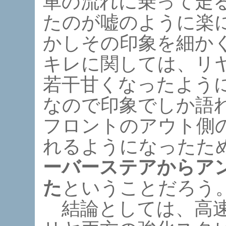
車の流れに乗って走
たのが嘘のように楽
かしその印象を細か
キレに関しては、リ
若干甘くなったよう
なので印象でしか語
フロントのアウト側
れるようになったた
ーバーステアからア
た
ということだろう
結論としては、高速