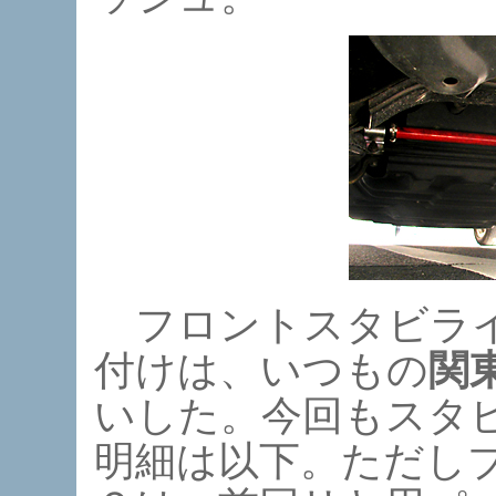
フロントスタビライ
付けは、いつもの
関
いした。今回もスタ
明細は以下。ただしブ