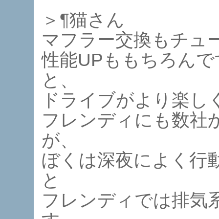
＞¶猫さん
マフラー交換もチュ
性能UPももちろん
と、
ドライブがより楽し
フレンディにも数社
が、
ぼくは深夜によく行
と
フレンディでは排気