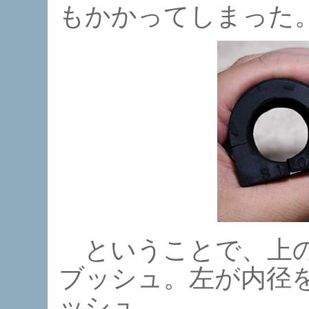
もかかってしまった
ということで、上の
ブッシュ。左が内径
ッシュ。