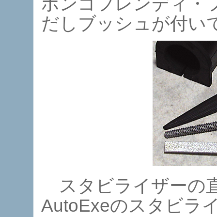
ボンゴフレンディ・
だしブッシュが付い
スタビライザーの直
AutoExeのスタビ