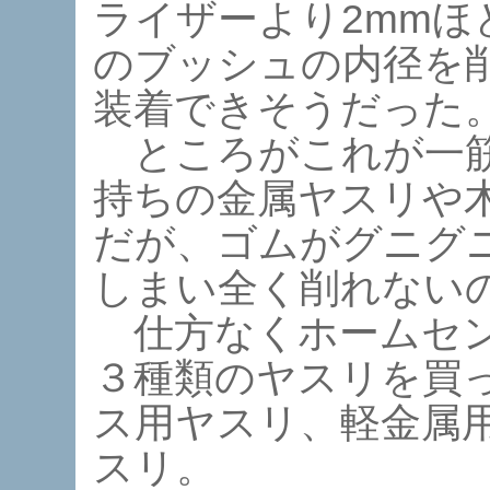
ライザーより2mmほ
のブッシュの内径を
装着できそうだった
ところがこれが一筋
持ちの金属ヤスリや
だが、ゴムがグニグ
しまい全く削れない
仕方なくホームセン
３種類のヤスリを買
ス用ヤスリ、軽金属
スリ。