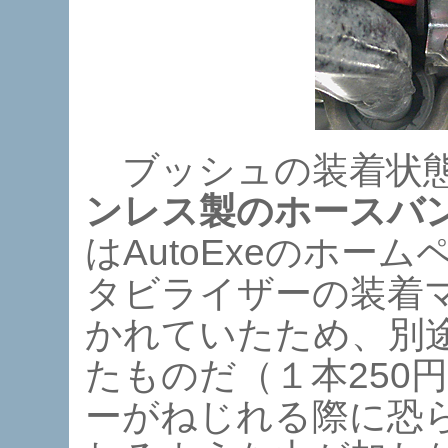
ブッシュの装着状態
ンレス製のホースバ
はAutoExeのホー
タビライザーの装着
かれていたため、別
たものだ（１本250
ーがねじれる際に恐