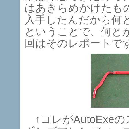
はあきらめかけたものの
入手したんだから何
ということで、何と
回はそのレポートで
↑コレがAutoEx