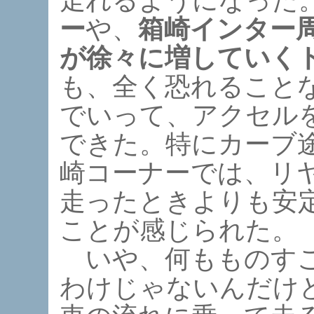
走れるようになった
ー
や、
箱崎インター
が徐々に増していく
も、全く恐れること
でいって、アクセル
できた。特にカーブ
崎コーナーでは、リ
走ったときよりも安
ことが感じられた。
いや、何もものすご
わけじゃないんだけ