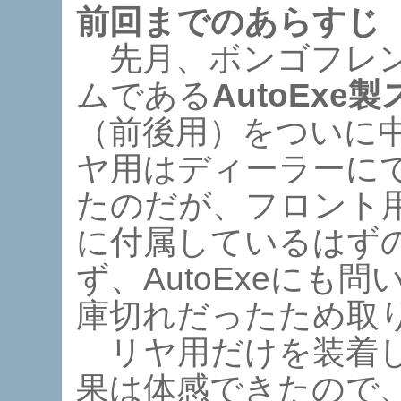
前回までのあらすじ
先月、ボンゴフレン
ムである
AutoEx
（前後用）をついに
ヤ用はディーラーに
たのだが、フロント
に付属しているはず
ず、AutoExeにも
庫切れだったため取
リヤ用だけを装着し
果は体感できたので