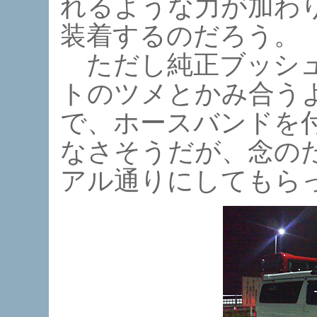
れるような力が加わ
装着するのだろう。
ただし純正ブッシュ
トのツメとかみ合う
で、ホースバンドを
なさそうだが、念の
アル通りにしてもら