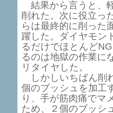
結果から言うと、軽
削れた。次に役立っ
らは最終的に削った
躍した。ダイヤモン
るだけでほとんどNG
るのは地獄の作業に
リタイヤした。
しかしいちばん削れ
個のブッシュを加工
り、手が筋肉痛でマ
ため、２個のブッシ