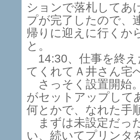
ションで落札してあ
プが完了したので、
帰りに迎えに行くか
と。
14:30、仕事を終
てくれてＡ井さん宅
さっそく設置開始。
がセットアップして
何とかで、なれた手
まずは未設定だった
い、続いてプリンタ