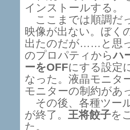
インストールする。
ここまでは順調だっ
映像が出ない。ぼく
出たのだが……と思
のプロパティから
ハ
ーをOFF
にする設定
なった。液晶モニター
モニターの制約があ
その後、各種ツール
が終了。
王将餃子
を
た。