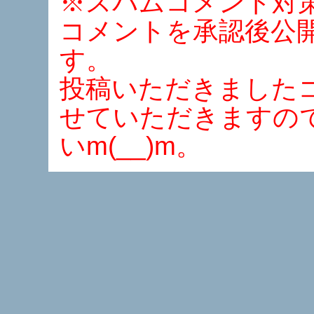
※スパムコメント対
コメントを承認後公
す。
投稿いただきました
せていただきますの
いm(__)m。