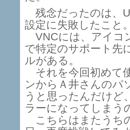
残念だったのは、Ul
設定に失敗したこと
VNCには、アイコ
で特定のサポート先
ルがある。
それを今回初めて使
ンからＡ井さんのパ
うと思ったんだけど
ラーになってしまう
こちらはまたうちの