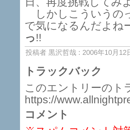
日、再度挑戦してみ
しかしこういうのっ
で気になるんだよね
っ
!!
投稿者 黒沢哲哉 : 2006年10月12日 
トラックバック
このエントリーのトラ
https://www.allnightp
コメント