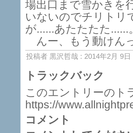
場出口まで雪かきを
いないのでチリトリでや
が......あたたたた.....
んー、もう動けんっっ
投稿者 黒沢哲哉 : 2014年2月 9日 2
トラックバック
このエントリーのトラ
https://www.allnightp
コメント