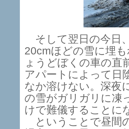
そして翌日の今日、
20cmほどの雪に埋
ょうどぼくの車の直
アパートによって日
なか溶けない。深夜
の雪がガリガリに凍
けで難儀することに
ということで昼間の