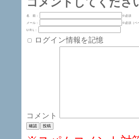
コメントしてくださ
名 前：
※必須
メール：
※必須（ペ
U R L：
ログイン情報を記憶
コメント