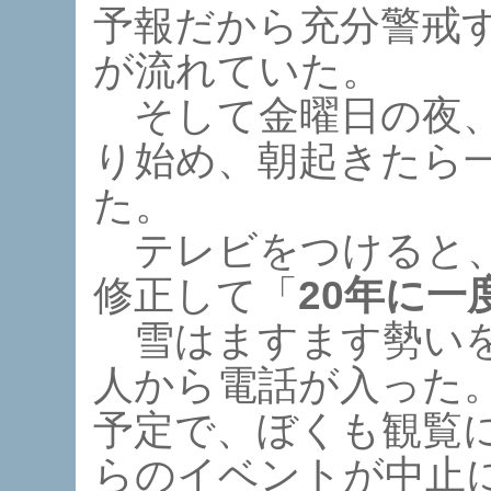
予報だから充分警戒
が流れていた。
そして金曜日の夜、
り始め、朝起きたら
た。
テレビをつけると、
修正して「
20年に一
雪はますます勢いを
人から電話が入った
予定で、ぼくも観覧
らのイベントが中止