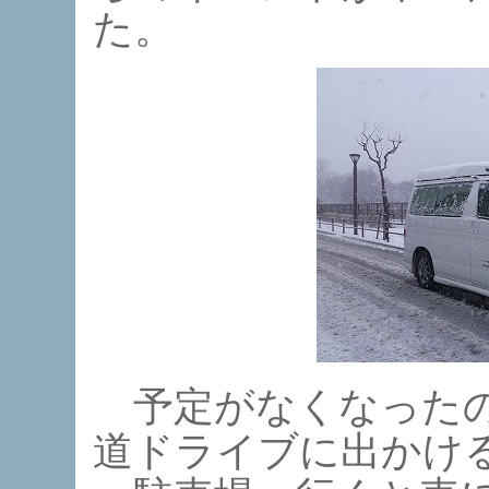
た。
予定がなくなったの
道ドライブに出かけ