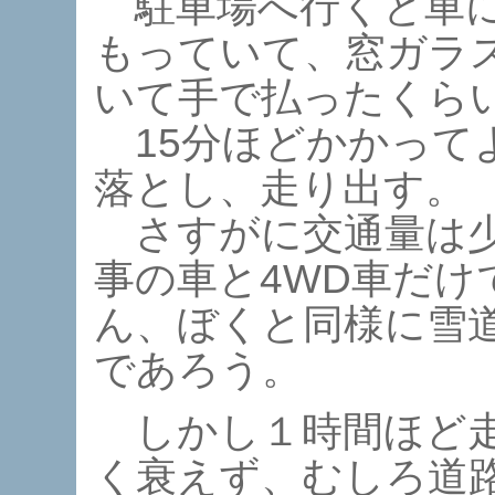
駐車場へ行くと車に
もっていて、窓ガラ
いて手で払ったくら
15分ほどかかって
落とし、走り出す。
さすがに交通量は少
事の車と4WD車だけ
ん、ぼくと同様に雪
であろう。
しかし１時間ほど走
く衰えず、むしろ道