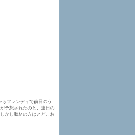
からフレンディで前日のう
雑が予想されたのと、連日の
。しかし取材の方はとどこお