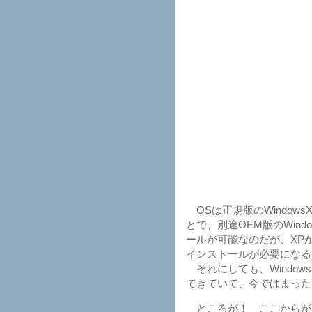
OSは正規版のWindow
とで、別途OEM版のWind
ールが可能なのだが、XP
インストールが必要になる
それにしても、Window
てきていて、今ではまった
ところが！ ここからが