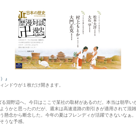
I）』
ィンドウが１枚だけ開きます。
るばる淵野辺へ。今日はここで某社の取材があるのだ。本当は朝早い
ようかと思ったのだが、週末は高速道路の割引きが適用されて混
う懸念から断念した。今年の夏はフレンディが活躍できないなぁ
そうな予感。