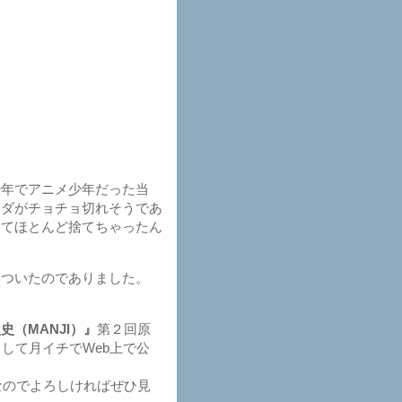
年でアニメ少年だった当
ミダがチョチョ切れそうであ
してほとんど捨てちゃったん
ついたのでありました。
史（MANJI）』
第２回原
して月イチでWeb上で公
なのでよろしければぜひ見