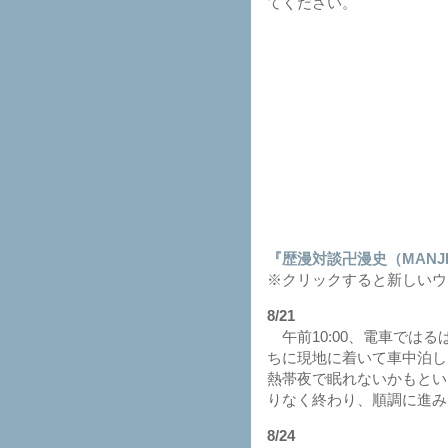
てください。
『歴漫対談卍漫史（MANJ
※クリックすると新しいウ
8/21
午前10:00、電車では
ちに現地に着いて車中泊し
熱帯夜で眠れないかもとい
りなく終わり、順調に進み
8/24