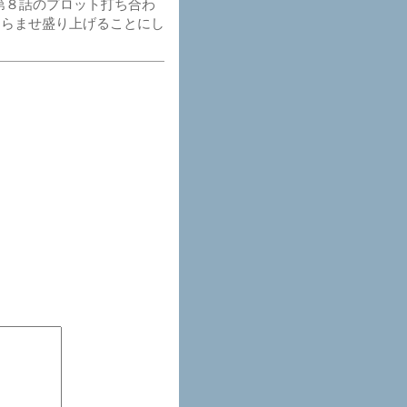
第８話のプロット打ち合わ
くらませ盛り上げることにし