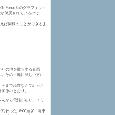
Force系のグラフィック
能が付属されているので、
えば同様のことができるよ
かりの地を散歩する企画
へ。その土地に詳しい方に
。
、今まで歩数なんて計った
は画像のとおり。
さんから電話があり、そろ
わった16:00過ぎ、電車