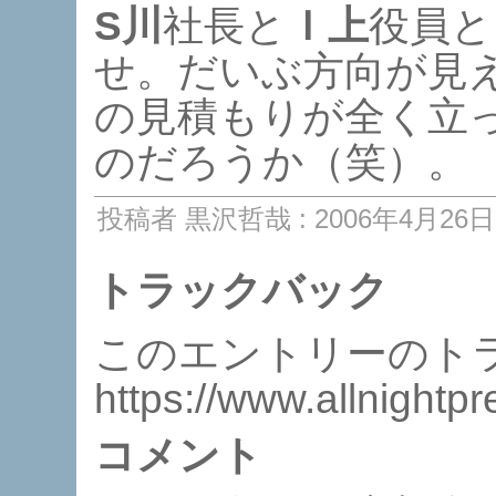
S川
社長と
Ｉ上
役員と
せ。だいぶ方向が見
の見積もりが全く立
のだろうか（笑）。
投稿者 黒沢哲哉 : 2006年4月26日 
トラックバック
このエントリーのトラ
https://www.allnightp
コメント