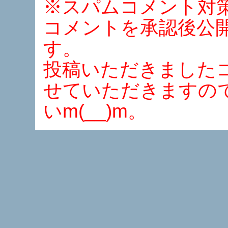
※スパムコメント対
コメントを承認後公
す。
投稿いただきました
せていただきますの
いm(__)m。