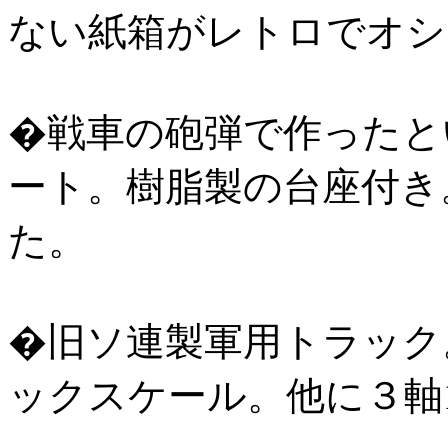
ない紙箱がレトロでオシ
�戦車の砲弾で作ったと
ート。樹脂製の台座付き
た。
�旧ソ連製軍用トラック。
ックスケール。他に３軸