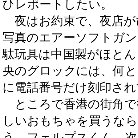
ひレポートしたい。
夜はお約束で、夜店が
写真のエアーソフトガン
駄玩具は中国製がほとん
央のグロックには、何と
に電話番号だけ刻印されて
ところで香港の街角で
しいおもちゃを買うなら
う。フェルプスくん、次