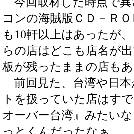
今回取材した時点で異
コンの海賊版ＣＤ－ＲＯ
も10軒以上はあったが
らの店はどこも店名が出
板が残ったままの店もあ
前回見た、台湾や日本
トを扱っていた店はすで
オーバー台湾』みたいな
っとくんだったなぁ。