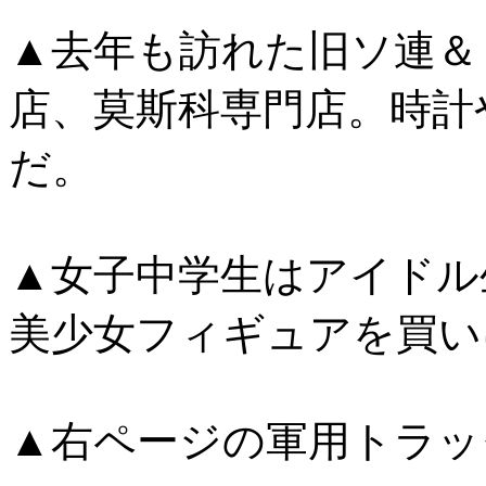
▲去年も訪れた旧ソ連＆
店、莫斯科専門店。時計
だ。
▲女子中学生はアイドル
美少女フィギュアを買い
▲右ページの軍用トラック