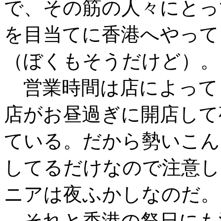
で、その筋の人々にとっ
を目当てに香港へやって
（ぼくもそうだけど）。
営業時間は店によって
店がお昼過ぎに開店して夜
ている。だから勢いこん
してるだけなので注意し
ニアは夜ふかしなのだ。
それと香港の祭日にも