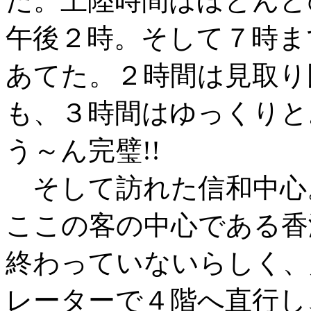
だ。上陸時間はほとんど
午後２時。そして７時ま
あてた。２時間は見取り
も、３時間はゆっくりと
う～ん完璧!!
そして訪れた信和中心
ここの客の中心である香
終わっていないらしく、
レーターで４階へ直行し