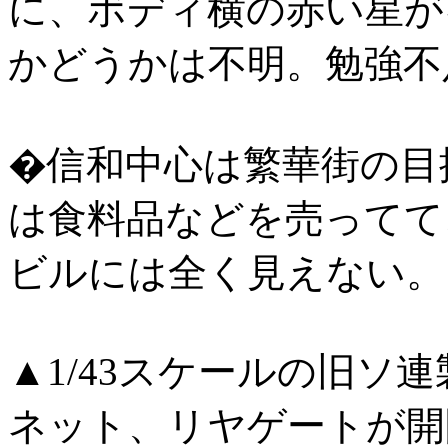
に、ボディ横の赤い星が
かどうかは不明。勉強不足
�信和中心は繁華街の目
は食料品などを売ってて
ビルには全く見えない。
▲1/43スケールの旧ソ
ネット、リヤゲートが開