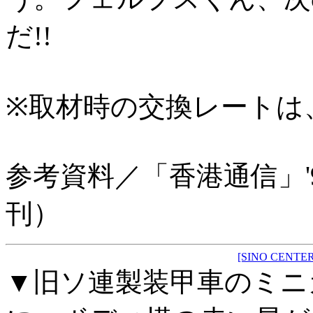
だ!!
※取材時の交換レートは、
参考資料／「香港通信」'
刊）
[SINO CENTER
▼旧ソ連製装甲車のミニ