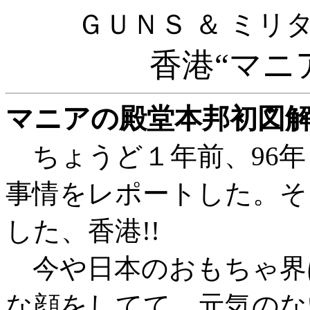
ＧＵＮＳ ＆ ミリ
香港“マニ
マニアの殿堂本邦初図解!
ちょうど１年前、96年
事情をレポートした。そ
した、香港!!
今や日本のおもちゃ界
な顔をしてて、元気のな