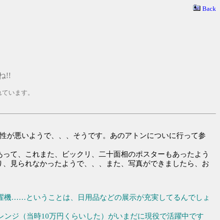
Back
!!
れています。
性が悪いようで、、、そうです。あのアトンについに行って参
あって、これまた、ビックリ、二十面相のポスターもあったよう
り、見られなかったようで、、、また、写真ができましたら、お
濯機……ということは、日用品などの展示が充実してるんでしょ
レンジ（当時10万円くらいした）がいまだに現役で活躍中です