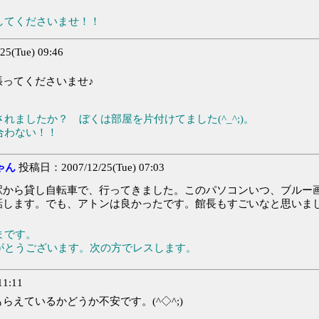
してくださいませ！！
(Tue) 09:46
ってくださいませ♪
ましたか？ ぼくは部屋を片付けてました(^_^;)。
合わない！！
ゃん
投稿日：2007/12/25(Tue) 07:03
から貸し自転車で、行ってきました。このパソコンいつ、ブルー
話します。でも、アトンは良かったです。館長もすごいなと思いま
まです。
がとうございます。次の方でレスします。
1:11
えているかどうか不安です。(^◇^;)