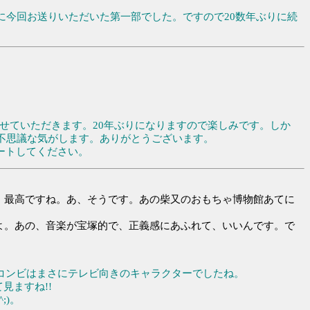
に今回お送りいただいた第一部でした。ですので20数年ぶりに続
させていただきます。20年ぶりになりますので楽しみです。しか
不思議な気がします。ありがとうございます。
ートしてください。
、最高ですね。あ、そうです。あの柴又のおもちゃ博物館あてに
よ。あの、音楽が宝塚的で、正義感にあふれて、いいんです。で
。
コンビはまさにテレビ向きのキャラクターでしたね。
見ますね!!
;)。