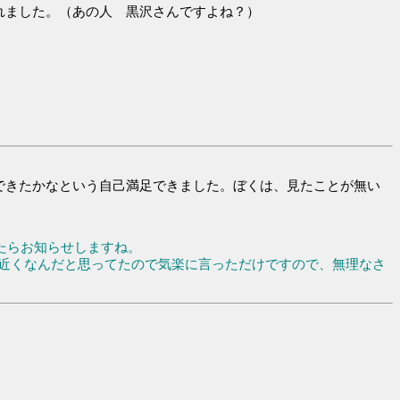
れました。（あの人 黒沢さんですよね？）
できたかなという自己満足できました。ぼくは、見たことが無い
たらお知らせしますね。
お近くなんだと思ってたので気楽に言っただけですので、無理なさ
。