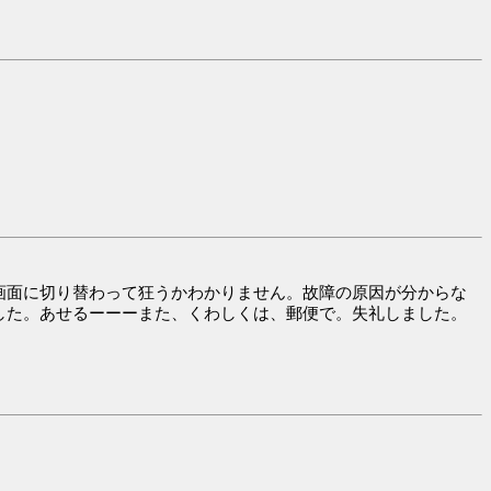
画面に切り替わって狂うかわかりません。故障の原因が分からな
した。あせるーーーまた、くわしくは、郵便で。失礼しました。