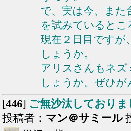
で、実は今、また
を試みているとこ
現在２日目ですが
しょうか。
アリスさんもネズ
しょうか。ぜひが
[
446
]
ご無沙汰しておりま
投稿者：
マン＠サミール
投