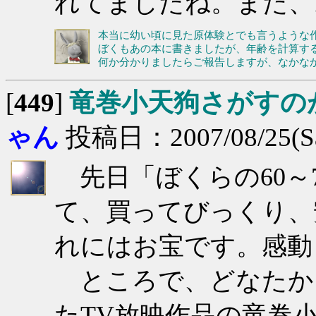
れてましたね。また、
本当に幼い頃に見た原体験とでも言うような
ぼくもあの本に書きましたが、年齢を計算す
何か分かりましたらご報告しますが、なかな
[
449
]
竜巻小天狗さがすの
ゃん
投稿日：2007/08/25(Sat
先日「ぼくらの60～
て、買ってびっくり、
れにはお宝です。感動
ところで、どなたか、
たTV放映作品の竜巻