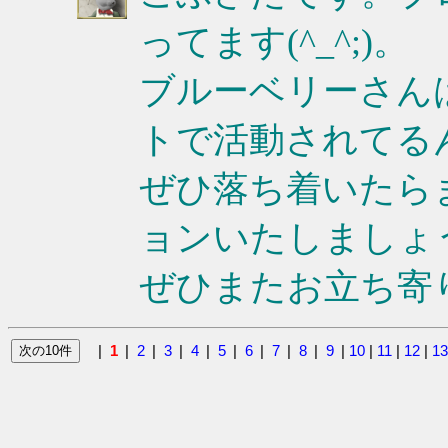
ってます(^_^;)。
ブルーベリーさん
トで活動されてる
ぜひ落ち着いたら
ョンいたしましょ
ぜひまたお立ち寄
|
1
|
2
|
3
|
4
|
5
|
6
|
7
|
8
|
9
|
10
|
11
|
12
|
13