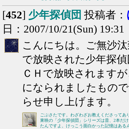
[
452
]
少年探偵団
投稿者：
日：2007/10/21(Sun) 19:31
こんにちは。ご無沙汰
で放映された少年探偵
ＣＨで放映されますが
になられましたもので
らせ申し上げます。
ごぶさたです。わざわざお教えくださってあ
東映の「少年探偵団」シリーズは昔、2本だ
たんですよ。けっこう面白かった記憶はある