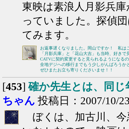
東映は素浪人月影兵庫
っていました。探偵団
てみます。
お返事遅くなりました。岡山ですか！ 私は
「月影兵庫」と「花山大吉」も当時、好きで見
CATVに契約変更すると見られるようになる
全地デジへの移行までもう少しがんばろうか
ぜひまたお立ち寄りくださいませ！！
[
453
]
確か先生とは、同じ
ちゃん
投稿日：2007/10/23(
ぼくは、加古川、今