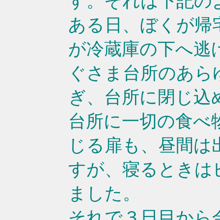
す。それは下記の
ある日、ぼくが帰
が冷蔵庫の下へ逃
ぐさま台所のあら
ぎ、台所に閉じ込
台所に一切の食べ
じる扉も、昼間は
すが、寝るときは
ました。
それで３日目から