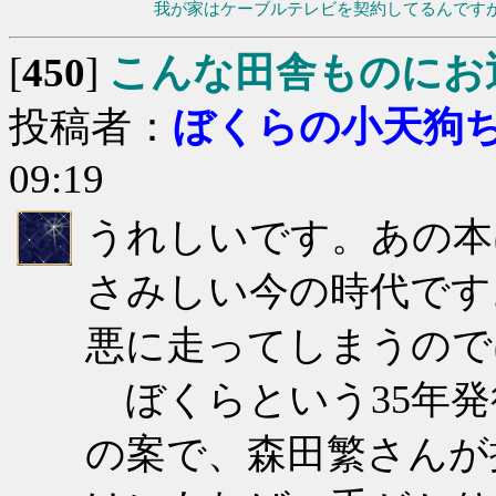
我が家はケーブルテレビを契約してるんです
[
450
]
こんな田舎ものにお
投稿者：
ぼくらの小天狗
09:19
うれしいです。あの本
さみしい今の時代です
悪に走ってしまうので
ぼくらという35年発
の案で、森田繁さんが