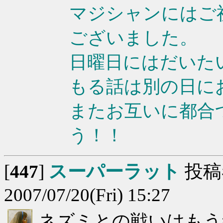
マジシャンにはご
ございました。
日曜日にはだいた
もる話は別の日にお
またお互いに都合
う！！
[
447
]
スーパーラット
投稿
2007/07/20(Fri) 15:27
ネズミとの戦いはもう