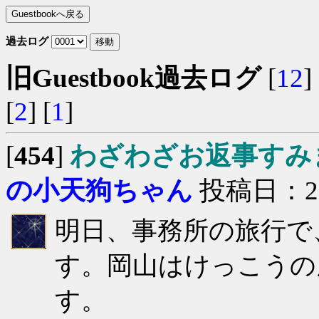
過去ログ
旧Guestbook過去ログ
[
12
] 
[
2
] [
1
]
[
454
]
わざわざお返事すみ
の小天狗ちゃん
投稿日：2007
明日、事務所の旅行で
す。岡山はけっこうの
す。