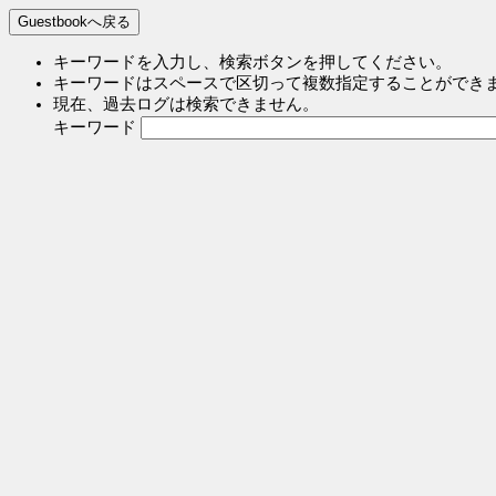
キーワードを入力し、検索ボタンを押してください。
キーワードはスペースで区切って複数指定することができ
現在、過去ログは検索できません。
キーワード