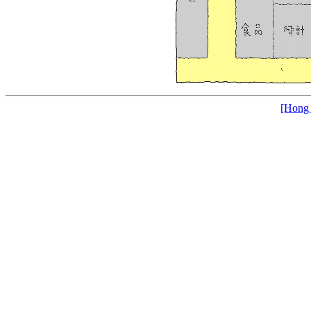
[Hong