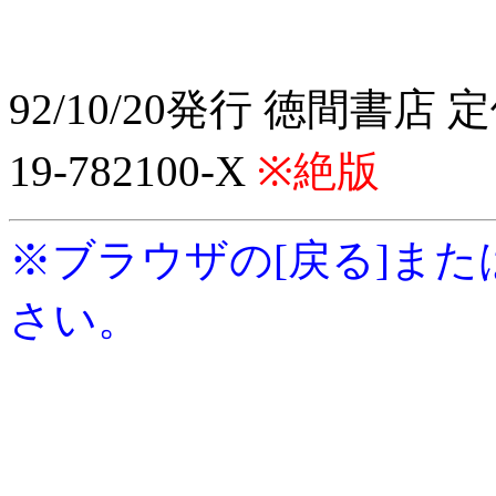
92/10/20発行 徳間書店 定
19-782100-X
※絶版
※ブラウザの[戻る]または
さい。