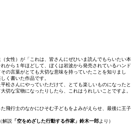
（女性）が「これは、皆さんにぜひいま読んでもらいたい本
それから１年ほどして、ぼくは岩波から発売されているハンド
てその言葉がとても大切な意味を持っていたことを知りまし
楽しく書いた作品です。
平松さんにやっていただけて、とても楽しいものになったと
て大切な宝物になったりしたら、これはうれしいことですよ。
た飛行士のなかにひそむ子どもをよみがえらせ、最後に王子
（解説
「空をめざした行動する作家」鈴木一郎
より）