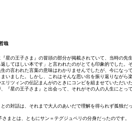
哲哉
『星の王子さま』の冒頭の部分が掲載されていて、当時の先生
み返してほしい本です」と言われたのがとても印象的でした。
先生の言われた言葉の意味はわかりませんでしたが、今になっ
しまいました。しかし、これはそんな思い出を振り返りながら
エリツィンの伝記まんがのときにコンビを組ませていただいた
が、『星の王子さま』と出会って、それがその人の人生にとっ
との対話は、それまで大人のあいだで理解を得られず孤独だっ
さまとは、ともにサン＝テグジュペリの分身だったのです。