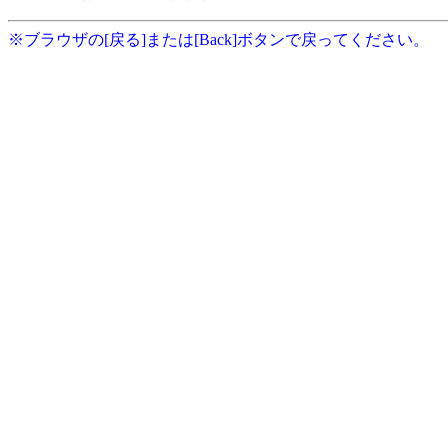
※ブラウザの[戻る]または[Back]ボタンで戻ってください。