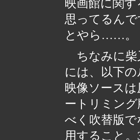
映画館に関す
思ってるんで
とやら……。
ちなみに柴
には、以下の
映像ソースは
ートリミング
べく吹替版で
用すること。