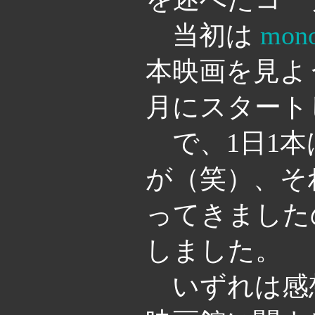
当初は
mono
本映画を見よう
月にスタート
で、1日1本
が（笑）、そ
ってきました
しました。
いずれは感