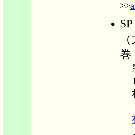
>>
a
SP
（
巻