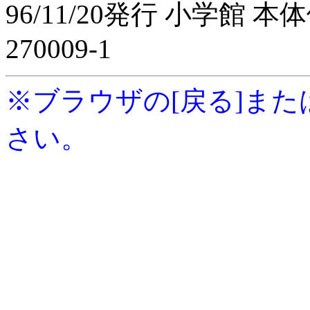
96/11/20発行 小学館 本体
270009-1
※ブラウザの[戻る]または
さい。