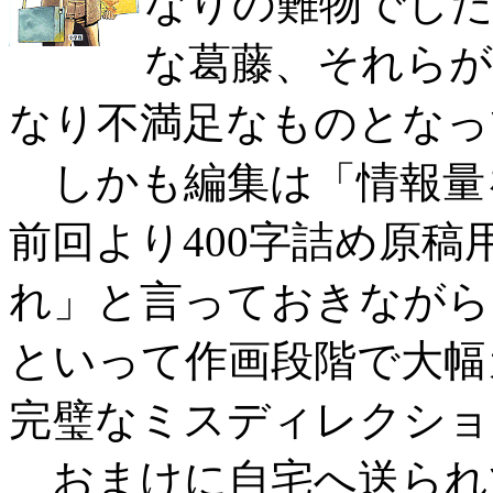
なりの難物でした
な葛藤、それら
なり不満足なものとなっ
しかも編集は「情報量
前回より400字詰め原稿
れ」と言っておきながら
といって作画段階で大幅
完璧なミスディレクショ
おまけに自宅へ送られ