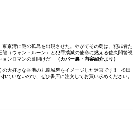
、東京湾に謎の孤島を出現させた。やがてその島は、犯罪者た
王龍（ウォン・ルーン）と犯罪撲滅の使命に燃える佐久間警視
ションロマンの幕開けだ！
（カバー裏・内容紹介より）
の大好きな香港の九龍城砦をイメージした迷宮です!! 松田
かれていないので、ぜひ書店に注文してお買い求めください。