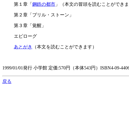
第１章「
鋼鉄の都市
」（本文の冒頭を読むことができま
第２章「ブリル・ストーン」
第３章「覚醒」
エピローグ
あとがき
（本文を読むことができます）
1999/01/01発行 小学館 定価:570円（本体543円）ISBN4-09-4406
戻る