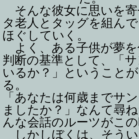
そんな彼女に思いを寄
タ老人とタッグを組んで
ほぐしていく。
よく、ある子供が夢を
判断の基準として、「サ
いるか？」ということが
る。
「あなたは何歳までサン
ましたか？」なんて尋ね
んな会話のルーツがこの
しかしぼくは、そうい