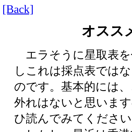
[Back]
オスス
エラそうに星取表を付
しこれは採点表ではな
のです。基本的には、
外れはないと思います
ひ読んでみてください