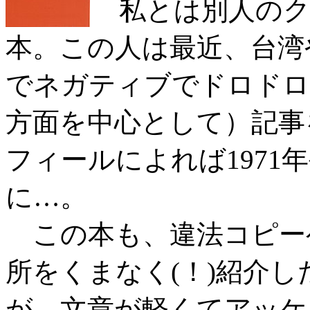
私とは別人のク
本。この人は最近、台湾
でネガティブでドロドロ
方面を中心として）記事
フィールによれば197
に…。
この本も、違法コピー
所をくまなく(！)紹介
が、文章が軽くてアッケ