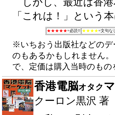
しかし、最近は香港
「これは！」という本
★★★★★
=必読!!
★★★★
=文句なし
※いちおう出版社などのデ
のもあるかもしれません。
で、定価は購入当時のもの
香港電脳
マ
オタク
クーロン黒沢 著