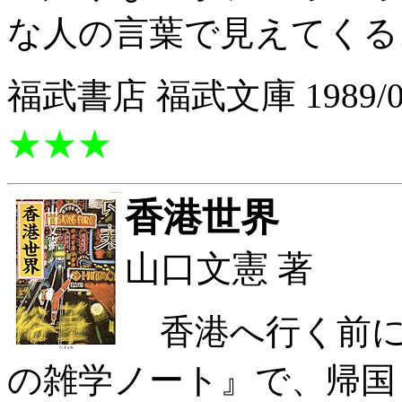
な人の言葉で見えてくる
福武書店 福武文庫 1989/0
★★★
香港世界
山口文憲 著
香港へ行く前に
の雑学ノート』で、帰国