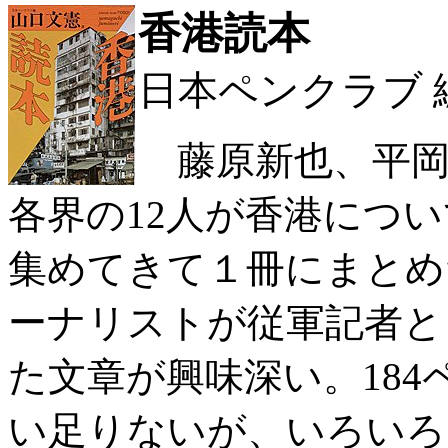
香港読本
日本ペンクラブ 
藤原新也、平岡
各界の12人が香港につ
集めてきて１冊にまとめ
ーナリストが従軍記者と
た文章が興味深い。18
い足りないが、いろいろ