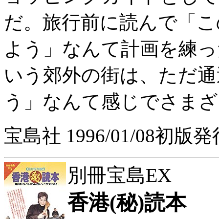
だ。旅行前に読んで「こ
よう」なんて計画を練っ
いう郊外の街は、ただ通
う」なんて感じでさまざ
宝島社 1996/01/08初版発
別冊宝島EX
香港(秘)読本