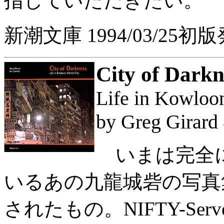
指していただきたい。
新潮文庫 1994/03/25初
City of Darkn
Life in Kowloo
by Greg Girard
いまは完全に
いるあの九龍城砦の写真
されたもの。NIFTY-Se