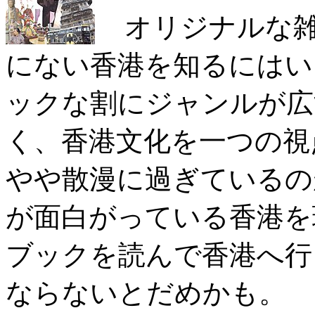
オリジナルな雑
にない香港を知るにはい
ックな割にジャンルが広
く、香港文化を一つの視
やや散漫に過ぎているの
が面白がっている香港を
ブックを読んで香港へ行
ならないとだめかも。