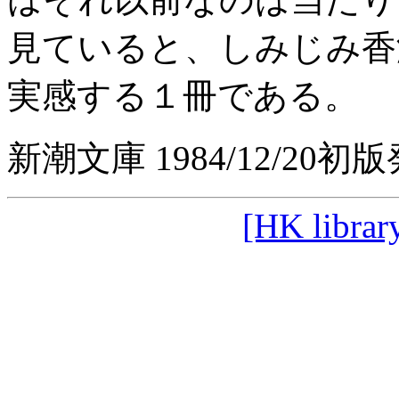
見ていると、しみじみ香
実感する１冊である。
新潮文庫 1984/12/20初
[HK librar