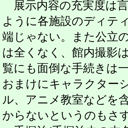
展示内容の充実度は言
ように各施設のディテ
端じゃない。また公立
は全くなく、館内撮影
覧にも面倒な手続きは
おまけにキャラクター
ル、アニメ教室などを
からないというのもさ