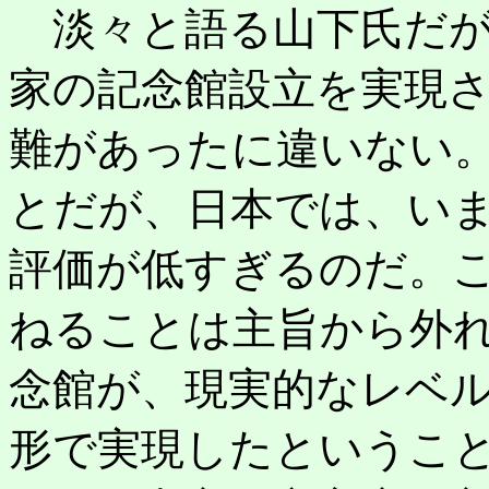
淡々と語る山下氏だが
家の記念館設立を実現
難があったに違いない
とだが、日本では、い
評価が低すぎるのだ。
ねることは主旨から外
念館が、現実的なレベ
形で実現したというこ