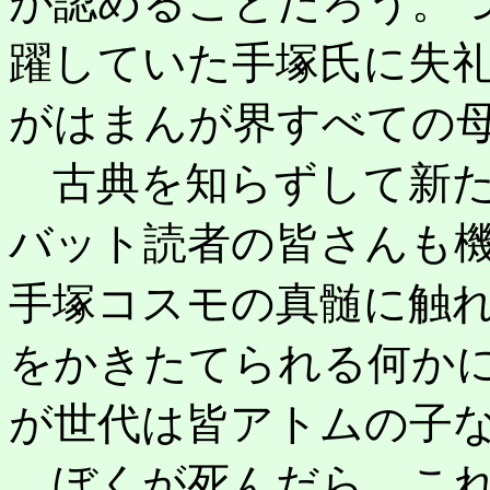
が認めることだろう。
躍していた手塚氏に失
がはまんが界すべての
古典を知らずして新た
バット読者の皆さんも
手塚コスモの真髄に触
をかきたてられる何か
が世代は皆アトムの子
ぼくが死んだら、これ