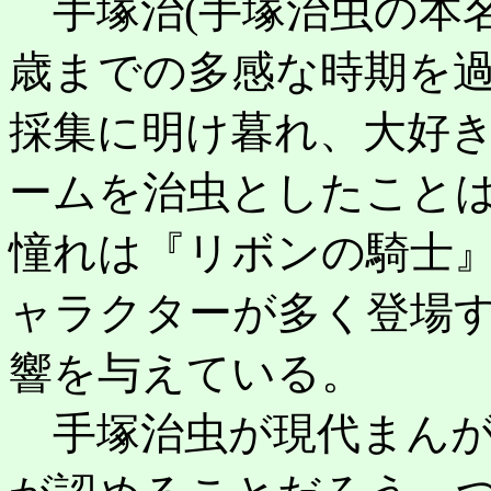
手塚治(手塚治虫の本名
歳までの多感な時期を
採集に明け暮れ、大好
ームを治虫としたこと
憧れは『リボンの騎士
ャラクターが多く登場
響を与えている。
手塚治虫が現代まんが