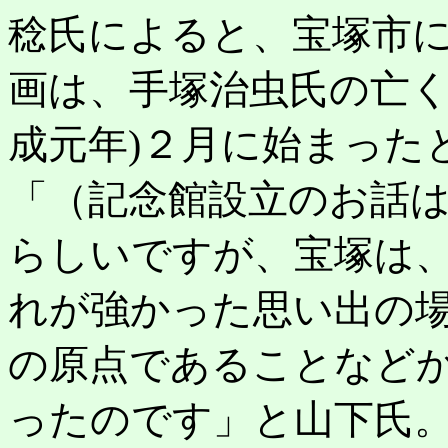
稔氏によると、宝塚市
画は、手塚治虫氏の亡く
成元年)２月に始まった
「（記念館設立のお話
らしいですが、宝塚は
れが強かった思い出の
の原点であることなど
ったのです」と山下氏